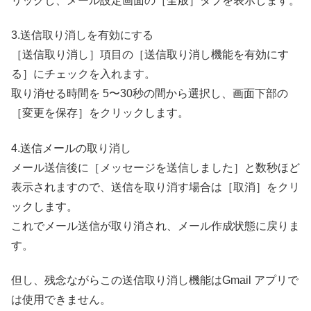
リックし、メール設定画面の［全般］タブを表示します。
3.送信取り消しを有効にする
［送信取り消し］項目の［送信取り消し機能を有効にす
る］にチェックを入れます。
取り消せる時間を 5〜30秒の間から選択し、画面下部の
［変更を保存］をクリックします。
4.送信メールの取り消し
メール送信後に［メッセージを送信しました］と数秒ほど
表示されますので、送信を取り消す場合は［取消］をクリ
ックします。
これでメール送信が取り消され、メール作成状態に戻りま
す。
但し、残念ながらこの送信取り消し機能はGmail アプリで
は使用できません。