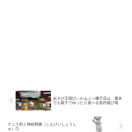
あそび王国ぴぃかぁぶぅ磯子店は、週末
でも親子でゆったり遊べる室内遊び場
テニス肘と神経鞘腫（しんけいしょうし
ゅ）①