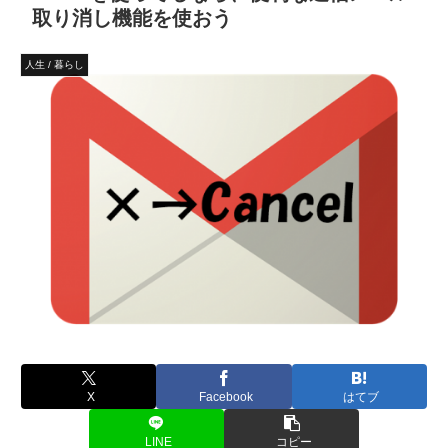
取り消し機能を使おう
人生 / 暮らし
X
Facebook
はてブ
LINE
コピー