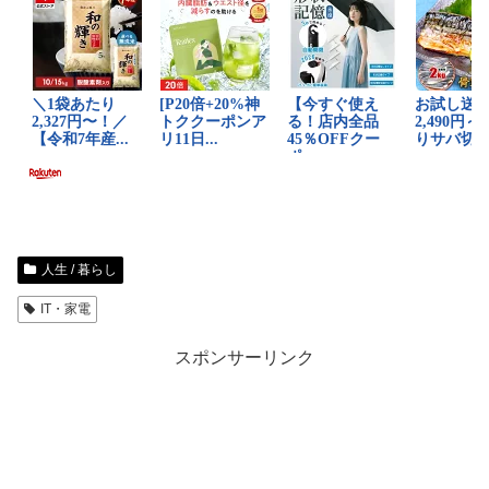
人生 / 暮らし
IT・家電
スポンサーリンク