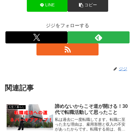
LINE
コピー
ジジをフォローする
ジジ
関連記事
諦めないからこそ道が開ける！30
人生 / 暮らし
代で転職活動して思ったこと
私は過去に一度転職してます。転職に至
った主な理由は、雇用形態と収入の不安
があったからです。転職する前は、長い
間「派遣エンジニア」として複数の企業