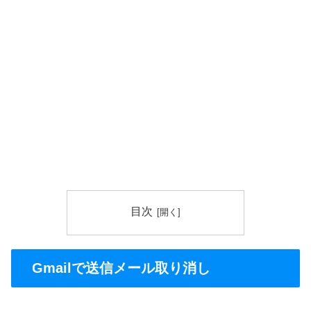
目次
Gmailで送信メール取り消し