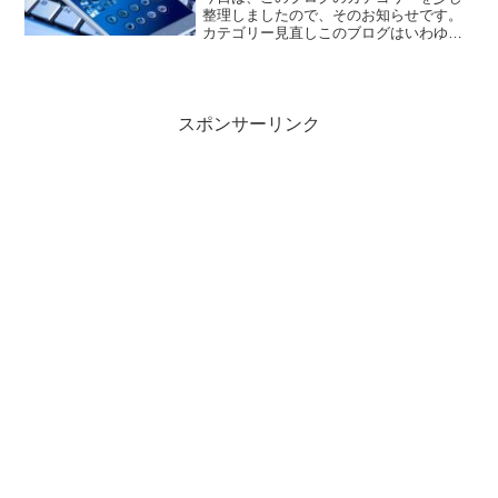
整理しましたので、そのお知らせです。
カテゴリー見直しこのブログはいわゆる
雑多ブログです。内容としては日常、英
語、旅行・レジャーを中心として、プラ
スαで時事、マンガなどの感想を書いたり
してます。開始してから...
スポンサーリンク