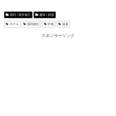
国内 / 海外旅行
趣味 / 娯楽
ホテル
国内旅行
外食
温泉
スポンサーリンク