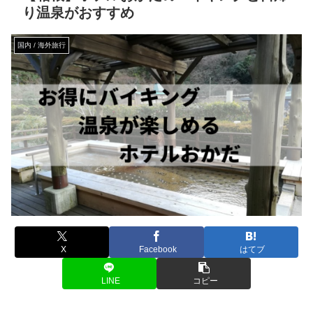
り温泉がおすすめ
国内 / 海外旅行
X
Facebook
はてブ
LINE
コピー