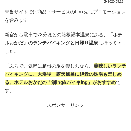
2020.05.11
※当サイトでは商品・サービスのLink先にプロモーション
を含みます
新宿から電車で73分ほどの箱根湯本温泉にある、
「ホテ
ルおかだ」のランチバイキングと日帰り温泉
に行ってきま
した。
手ぶらで、気軽に箱根の旅を楽しむなら、
美味しいランチ
バイキングに、大浴場・露天風呂に絶景の足湯も楽しめ
る、ホテルおかだの「湯ing&バイキing」がおすすめ
で
す。
スポンサーリンク