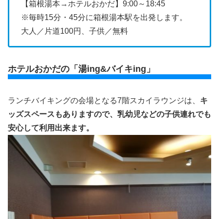
【箱根湯本→ホテルおかだ】9:00～18:45
※毎時15分・45分に箱根湯本駅を出発します。
大人／片道100円、子供／無料
ホテルおかだの「湯ing&バイキing」
ランチバイキングの会場となる7階スカイラウンジは、
キ
ッズスペースもありますので、乳幼児などの子供連れでも
安心して利用
出来ます。