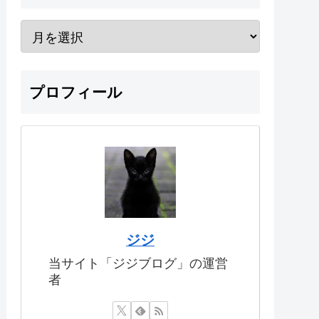
プロフィール
ジジ
当サイト「ジジブログ」の運営
者