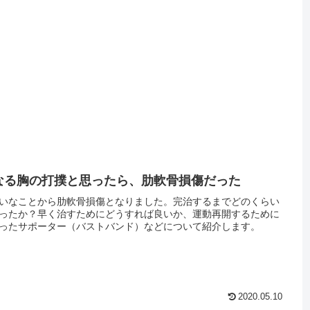
なる胸の打撲と思ったら、肋軟骨損傷だった
いなことから肋軟骨損傷となりました。完治するまでどのくらい
ったか？早く治すためにどうすれば良いか、運動再開するために
ったサポーター（バストバンド）などについて紹介します。
2020.05.10