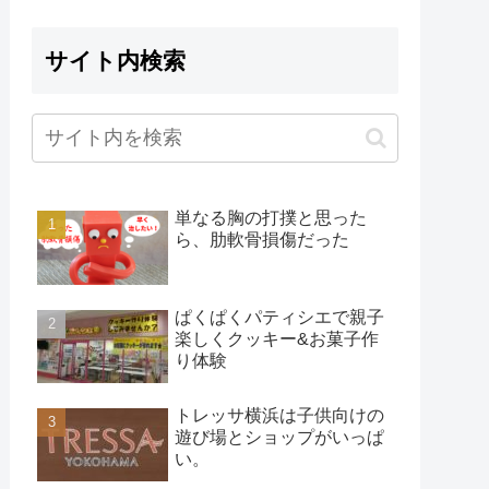
サイト内検索
単なる胸の打撲と思った
ら、肋軟骨損傷だった
ぱくぱくパティシエで親子
楽しくクッキー&お菓子作
り体験
トレッサ横浜は子供向けの
遊び場とショップがいっぱ
い。