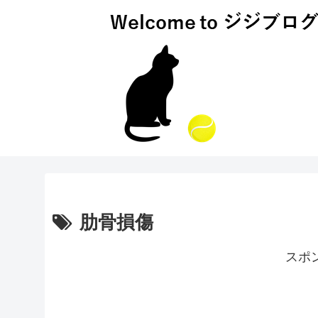
肋骨損傷
スポ