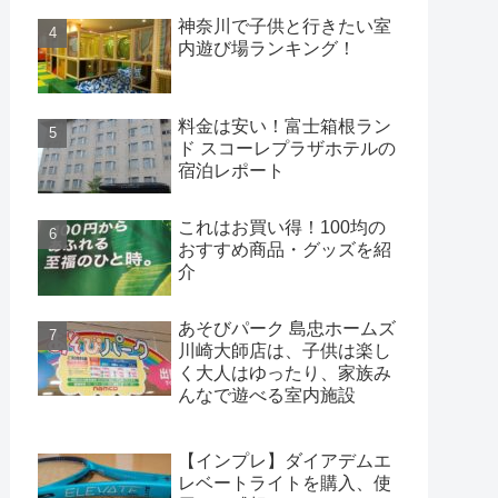
神奈川で子供と行きたい室
内遊び場ランキング！
料金は安い！富士箱根ラン
ド スコーレプラザホテルの
宿泊レポート
これはお買い得！100均の
おすすめ商品・グッズを紹
介
あそびパーク 島忠ホームズ
川崎大師店は、子供は楽し
く大人はゆったり、家族み
んなで遊べる室内施設
【インプレ】ダイアデムエ
レベートライトを購入、使