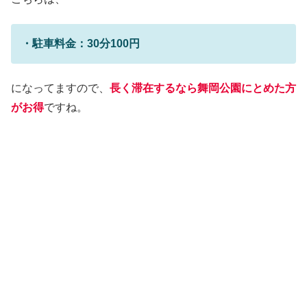
・駐車料金：30分100円
になってますので、
長く滞在するなら舞岡公園にとめた方
がお得
ですね。