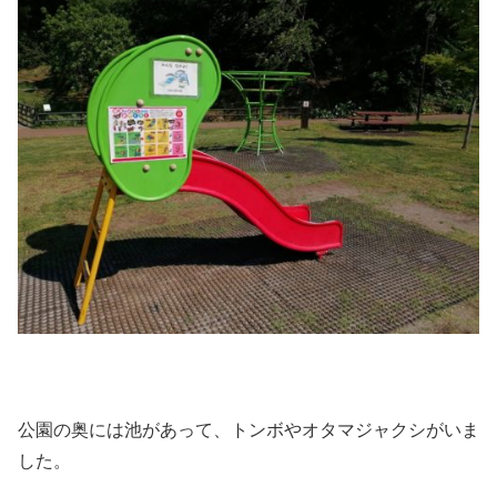
公園の奥には池があって、トンボやオタマジャクシがいま
した。