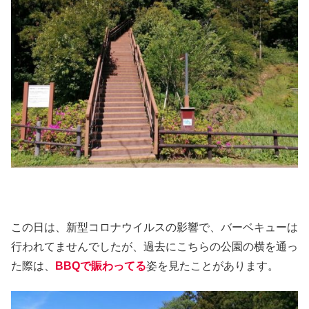
この日は、新型コロナウイルスの影響で、バーベキューは
行われてませんでしたが、過去にこちらの公園の横を通っ
た際は、
BBQで賑わってる
姿を見たことがあります。