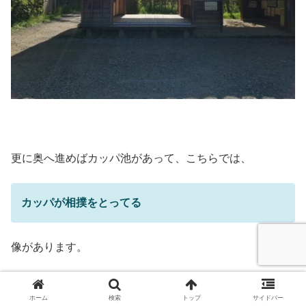
更に奥へ進めばカッパ池があって、こちらでは、
カッパが相撲をとってる
像があります。
ホーム
検索
トップ
サイドバー