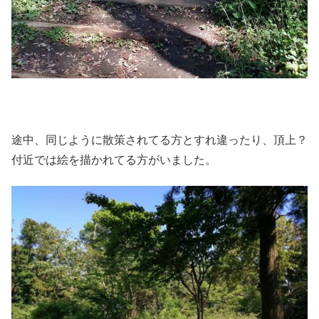
途中、同じように散策されてる方とすれ違ったり、頂上？
付近では絵を描かれてる方がいました。