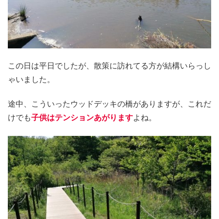
この日は平日でしたが、散策に訪れてる方が結構いらっし
ゃいました。
途中、こういったウッドデッキの橋がありますが、これだ
けでも
子供はテンションあがります
よね。