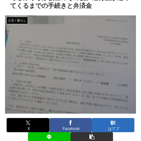
てくるまでの手続きと弁済金
人生 / 暮らし
X
Facebook
はてブ