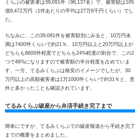
くらぶの被害者は39,091件（96,137名）で、被害額は105
億8,472万円（1件あたりの平均は27万8千円くらい）でし
た。
ちなみに、この39,091件を被害額別にみると、10万円未
満は7400件くらいで約21％、10万円以上と20万円以上が
どちらも8600件程度でどちらも24%程度の割合で、この2
つで48%になりますので被害額の半分程度を占めていま
す。一方、てるみくらぶは格安のイメージでしたが、30
万円以上の高額被害者は1万1000件くらいで約31％と、意
外と多かったことも確認されています。
てるみくらぶ破産から弁済手続き完了まで
簡単にですが、てるみくらぶでの破産報道から手続き完了
までの概要をまとめました。