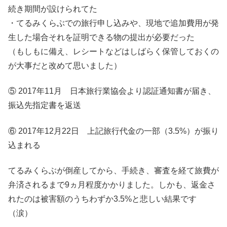
続き期間が設けられてた
・てるみくらぶでの旅行申し込みや、現地で追加費用が発
生した場合それを証明できる物の提出が必要だった
（もしもに備え、レシートなどはしばらく保管しておくの
が大事だと改めて思いました）
⑤ 2017年11月 日本旅行業協会より認証通知書が届き、
振込先指定書を返送
⑥ 2017年12月22日 上記旅行代金の一部（3.5%）が振り
込まれる
てるみくらぶが倒産してから、手続き、審査を経て旅費が
弁済されるまで9ヵ月程度かかりました。しかも、返金さ
れたのは被害額のうちわずか3.5%と悲しい結果です
（涙）