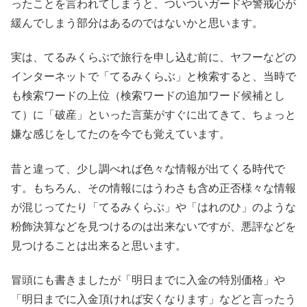
ったことを言われてしまうと、ついついガードや警戒心が
緩んでしまう部分はあるのではないかと思います。
実は、てるみくらぶで旅行を申し込む前に、ヤフーなどの
インターネットで「てるみくらぶ」と検索すると、当時で
も検索ワードの上位（検索ワードの追加ワード候補とし
て）に「破産」といった言葉がすぐに出てきて、ちょっと
嫌な感じをしてたのを今でも覚えています。
昔と違って、少し調べれば色々な情報が出てくる時代で
す。もちろん、その情報にはうわさも含め正否様々な情報
が混じってたり「てるみくらぶ」や「はれのひ」のような
粉飾決算などを見つけるのは出来ないですが、悪評などを
見つけることは出来ると思います。
冒頭にも書きましたが「明日までに入金の特別価格」や
「明日までに入金頂ければ安くなります」などと言ったう