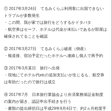
① 2017年3月24日 てるみくらぶ利用客に出国できない
トラブルが多数発生
・この間、我が家では旅行をどうするかドタバタ
・航空券はセーフ、ホテルは代金が未払いであるが部屋は
確保されてることを確認
② 2017年3月27日 てるみくらぶ破産（倒産）
・報道後、宿泊予定だったホテルへ連絡し個人で再予約
③ 2017年3月某日 旅行へ出発
・現地にてホテル代etcの追加支払いが生じるも、航空券
は有効だったので旅行は成立
④ 2017年7月 日本旅行業協会より弁済業務保証金制度
の案内が届き、認証申出手続きを行う
・書類の提出締切日は平成29年9月4日で、約2ヵ月程度手