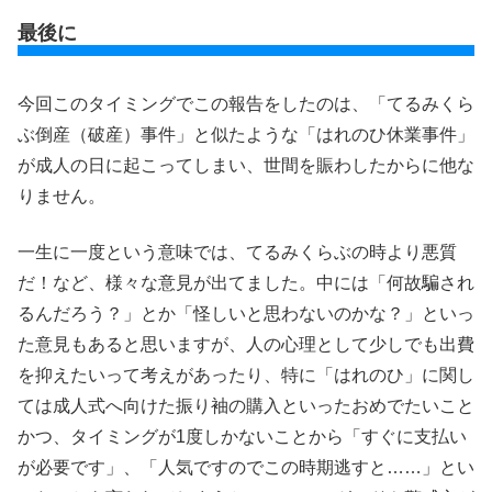
最後に
今回このタイミングでこの報告をしたのは、「てるみくら
ぶ倒産（破産）事件」と似たような「はれのひ休業事件」
が成人の日に起こってしまい、世間を賑わしたからに他な
りません。
一生に一度という意味では、てるみくらぶの時より悪質
だ！など、様々な意見が出てました。中には「何故騙され
るんだろう？」とか「怪しいと思わないのかな？」といっ
た意見もあると思いますが、人の心理として少しでも出費
を抑えたいって考えがあったり、特に「はれのひ」に関し
ては成人式へ向けた振り袖の購入といったおめでたいこと
かつ、タイミングが1度しかないことから「すぐに支払い
が必要です」、「人気ですのでこの時期逃すと……」とい