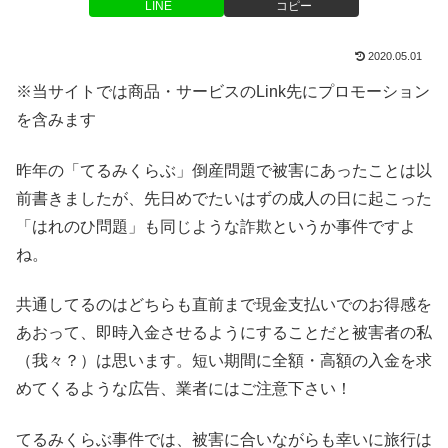
LINE
コピー
2020.05.01
※当サイトでは商品・サービスのLink先にプロモーション
を含みます
昨年の「てるみくらぶ」倒産問題で被害にあったことは以
前書きましたが、先日めでたいはずの成人の日に起こった
「はれのひ問題」も同じような詐欺というか事件ですよ
ね。
共通してるのはどちらも直前まで現金支払いでのお得感を
あおって、即時入金させるようにすることだと被害者の私
（我々？）は思います。短い期間に全額・高額の入金を求
めてくるような広告、業者にはご注意下さい！
てるみくらぶ事件では、被害に合いながらも幸いに旅行は