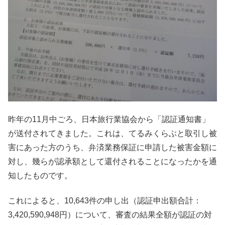
昨年の11月中ごろ、日本旅行業協会から「認証通知書」
が送付されてきました。これは、てるみくらぶと取引し被
害にあった方のうち、弁済業務保証に申請した被害金額に
対し、幾らが認承額として還付されることになったかを通
知したものです。
これによると、10,643件の申し出（認証申出額合計：
3,420,590,948円）について、審査の結果全額が認証の対