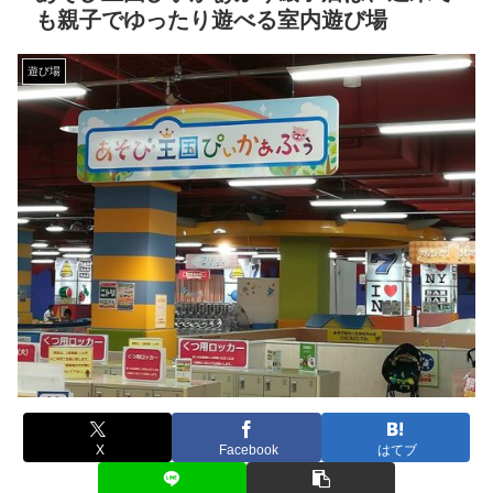
も親子でゆったり遊べる室内遊び場
遊び場
X
Facebook
はてブ