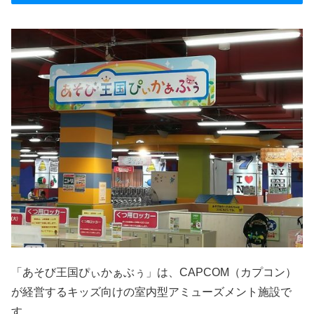
「あそび王国ぴぃかぁぶぅ」は、CAPCOM（カプコン）
が経営するキッズ向けの室内型アミューズメント施設で
す。