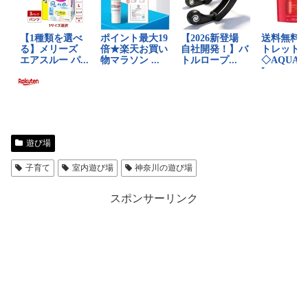
遊び場
子育て
室内遊び場
神奈川の遊び場
スポンサーリンク