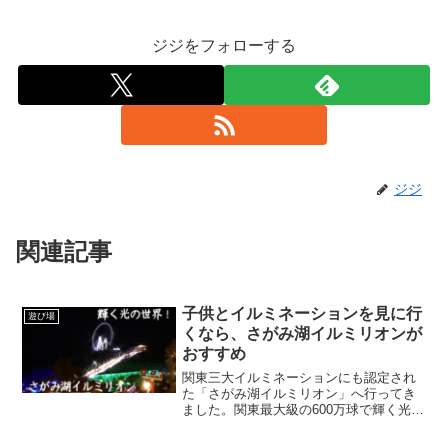
ジジをフォローする
ジジ
関連記事
子供とイルミネーションを見に行
遊び場
くなら、さがみ湖イルミリオンが
おすすめ
関東三大イルミネーションにも認定され
た「さがみ湖イルミリオン」へ行ってき
ました。関東最大級の600万球で輝く光の
世界を楽しんできましたので、紹介しま
す。さがみ湖イルミリオンで煌めくイル