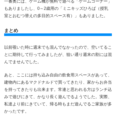
一番奥には、ゲーム機が無料で遊べる「ゲームコーナー」
もありましたし、0～2歳用の「ミニキッズひろば（授乳
室とおむつ替えの多目的スペース有）」もありました。
まとめ
以前覗いた時に週末でも混んでなかったので、空いてるこ
とに期待して行ってみましたが、狙い通り週末の割には混
んでませんでした。
あと、ここには持ち込み自由の飲食用スペースがあって、
建物内にあるマクドナルドで買ってきたり、家からお弁当
を持ってきたりも出来ます。常連と思われる方はランチ込
みで遊びにきて、かなり長く遊んでるようでした。実際、
私達より前にきていて、帰る時もまだ遊んでるご家族が多
かったです。