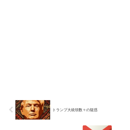
トランプ大統領数々の疑惑