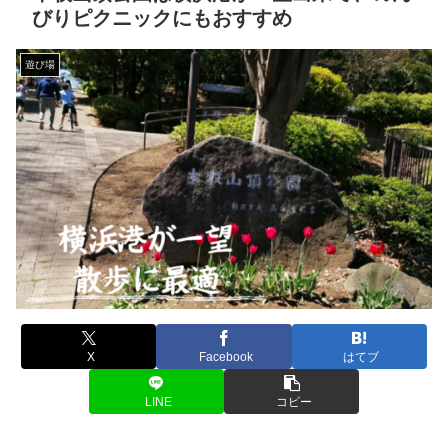
びりピクニックにもおすすめ
遊び場
X
Facebook
はてブ
LINE
コピー