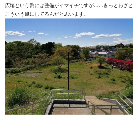
広場という割には整備がイマイチですが……きっとわざと
こういう風にしてるんだと思います。