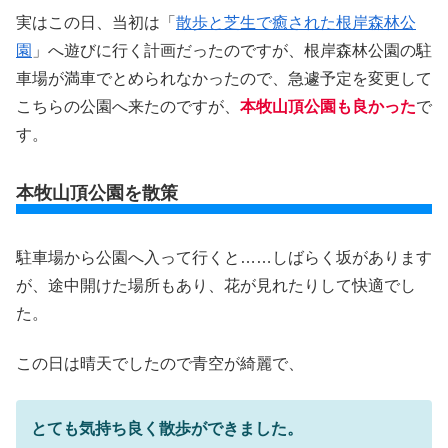
実はこの日、当初は「
散歩と芝生で癒された根岸森林公
園
」へ遊びに行く計画だったのですが、根岸森林公園の駐
車場が満車でとめられなかったので、急遽予定を変更して
こちらの公園へ来たのですが、
本牧山頂公園も良かった
で
す。
本牧山頂公園を散策
駐車場から公園へ入って行くと……しばらく坂があります
が、途中開けた場所もあり、花が見れたりして快適でし
た。
この日は晴天でしたので青空が綺麗で、
とても気持ち良く散歩ができました。