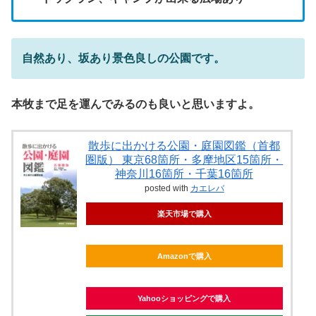
自然あり、坂あり景色良しの公園です。
本牧まで足を運んでみるのも良いと思いますよ。
散歩に出かける公園・庭園図鑑（首都
圏版） 東京68箇所・多摩地区15箇所・
神奈川16箇所・千葉16箇所
posted with
カエレバ
楽天市場で購入
Amazonで購入
Yahooショッピングで購入