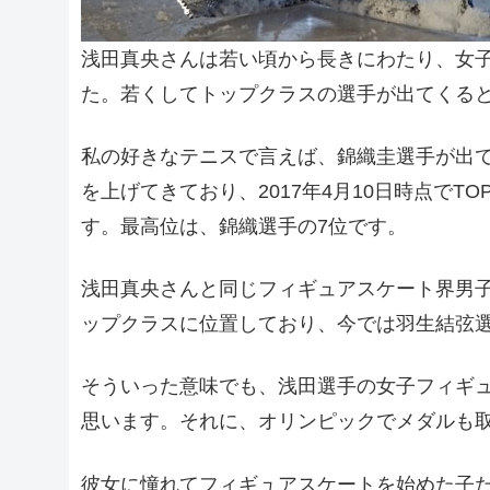
浅田真央さんは若い頃から長きにわたり、女
た。若くしてトップクラスの選手が出てくる
私の好きなテニスで言えば、錦織圭選手が出
を上げてきており、2017年4月10日時点でT
す。最高位は、錦織選手の7位です。
浅田真央さんと同じフィギュアスケート界男
ップクラスに位置しており、今では羽生結弦
そういった意味でも、浅田選手の女子フィギ
思います。それに、オリンピックでメダルも
彼女に憧れてフィギュアスケートを始めた子