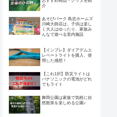
おすすめ商品・グッズを紹
介
あそびパーク 島忠ホームズ
川崎大師店は、子供は楽し
く大人はゆったり、家族み
んなで遊べる室内施設
【インプレ】ダイアデムエ
レベートライトを購入、使
用した感想！
【これ1択】防災ライトは
パナソニックの電池がどれ
でもライト
舞岡公園は家族で気軽に自
然散策を楽しめる公園♪