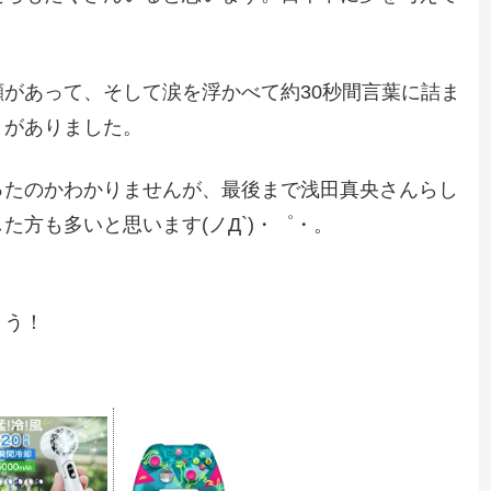
があって、そして涙を浮かべて約30秒間言葉に詰ま
とがありました。
ったのかわかりませんが、最後まで浅田真央さんらし
方も多いと思います(ノД`)・゜・。
とう！