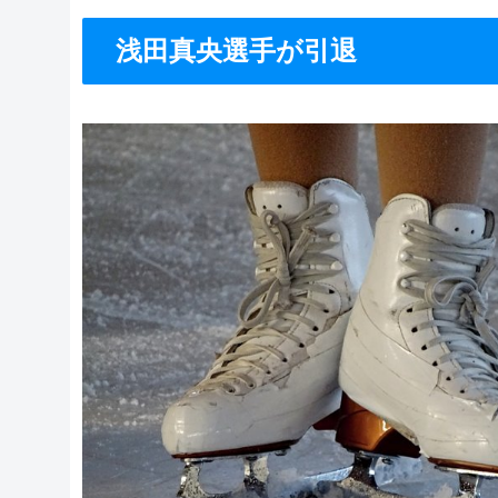
浅田真央選手が引退