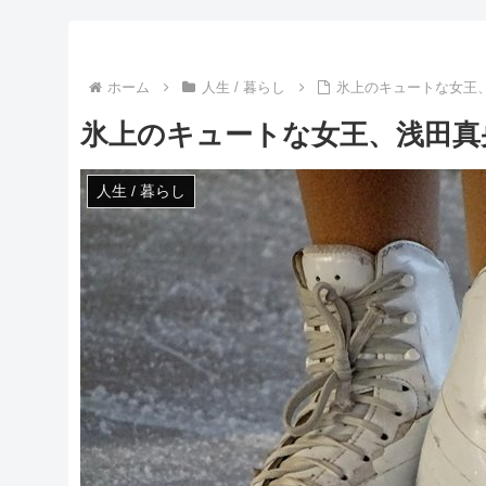
ホーム
人生 / 暮らし
氷上のキュートな女王
氷上のキュートな女王、浅田真
人生 / 暮らし