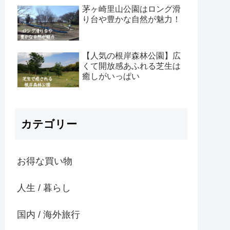
茅ヶ崎里山公園はロング滑
り台や豊かな自然が魅力！
【人気の根岸森林公園】広
くて開放感あふれる芝生は
癒しがいっぱい
カテゴリー
お得な買い物
人生 / 暮らし
国内 / 海外旅行