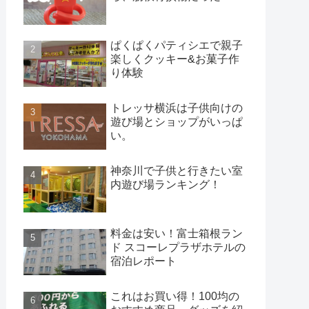
ぱくぱくパティシエで親子
楽しくクッキー&お菓子作
り体験
トレッサ横浜は子供向けの
遊び場とショップがいっぱ
い。
神奈川で子供と行きたい室
内遊び場ランキング！
料金は安い！富士箱根ラン
ド スコーレプラザホテルの
宿泊レポート
これはお買い得！100均の