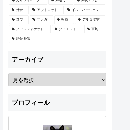
カリフォルニア
戸建て
体験・学び
外食
アウトレット
イルミネーション
遊び
マンガ
転職
デルタ航空
ダウンジャケット
ダイエット
百均
肋骨損傷
アーカイブ
プロフィール