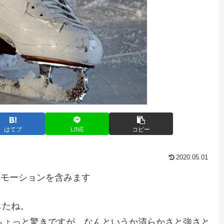
はてブ
LINE
コピー
2020.05.01
ロモーションを含みます
したね。
ちょっと驚きですが、なんというか清らかさと強さと