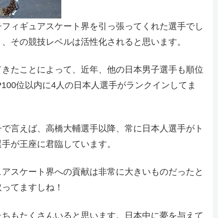
子フィギュアスケート界を引っ張ってくれた選手でし
と、その競技レベルは活性化されると思います。
てきたことによって、近年、他の日本男子選手も順位
OP100位以内に4人の日本人選手がランクインしてま
子で言えば、高橋大輔選手以降、常に日本人選手がト
選手が王座に君臨しています。
ュアスケート界への貢献は非常に大きいものだったと
取ってますしね！
たちもたくさんいると思います。日本中に夢を与えて