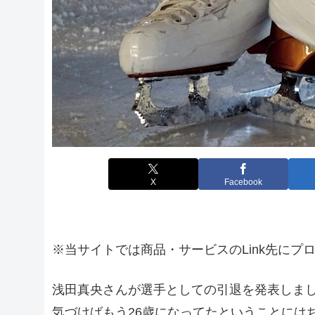
X
Facebook
※当サイトでは商品・サービスのLink先にプ
浅田真央さんが選手としての引退を発表しま
気づけばもう26歳になってたということには