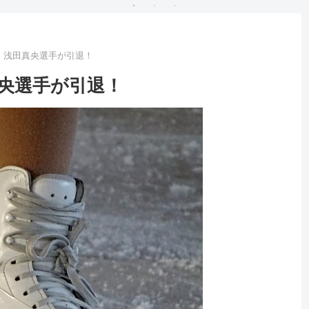
、浅田真央選手が引退！
央選手が引退！