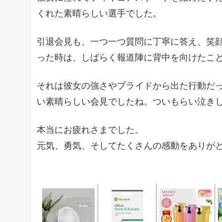
くれた素晴らしい選手でした。
引退会見も、一つ一つ質問に丁寧に答え、笑顔
った時は、しばらく報道陣に背中を向けたこ
それは彼女の強さやプライドから出た行動だ
い素晴らしい会見でしたね。ついもらい泣きした
本当にお疲れさまでした。
元気、勇気、そしてたくさんの感動をありが