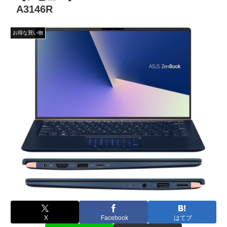
A3146R
お得な買い物
X
Facebook
はてブ