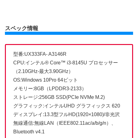
スペック情報
型番:UX333FA- A3146R
CPU:インテル® Core™ i3-8145U プロセッサー
（2.10GHz-最大3.90GHz）
OS:Windows 10Pro 64ビット
メモリー:8GB（LPDDR3-2133）
ストレージ:256GB SSD(PCIe NVMe M.2)
グラフィック:インテルUHD グラフィックス 620
ディスプレイ:13.3型フルHD(1920×1080)/非光沢
無線通信:無線LAN（IEEE802.11ac/a/b/g/n）、
Bluetooth v4.1