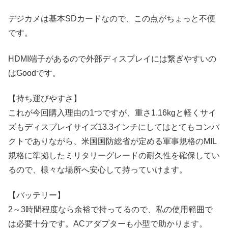
デジカメは基本SDカードなので、この点がちょっと不便
です。
HDMI端子があるので外部ディスプレイには繋ぎやすいの
はGoodです。
【持ち運びやすさ】
これが今回購入理由の1つですが、重さ1.16kgと軽くサイ
ズもディスプレイサイズ13.3インチにしてはとてもコンパ
クトでありながら、米国国防総省が定める軍事規格のMIL
規格に準拠したミリタリーグレードの耐久性を確保してい
るので、様々な場所へ安心して持っていけます。
【バッテリー】
2～3時間程度なら余裕で持ってるので、私の使用範囲で
は必要十分です。ACアダプターも小型で助かります。