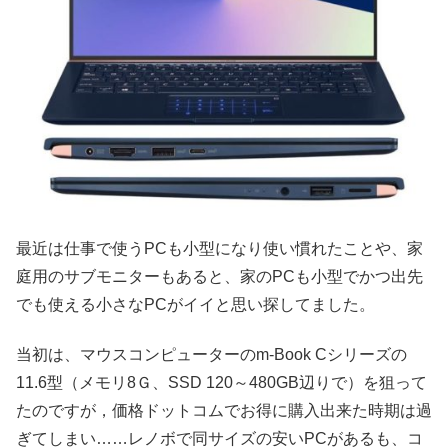
最近は仕事で使うPCも小型になり使い慣れたことや、家
庭用のサブモニターもあると、家のPCも小型でかつ出先
でも使える小さなPCがイイと思い探してました。
当初は、マウスコンピューターのm-Book Cシリーズの
11.6型（メモリ8Ｇ、SSD 120～480GB辺りで）を狙って
たのですが，価格ドットコムでお得に購入出来た時期は過
ぎてしまい……レノボで同サイズの安いPCがあるも、コ