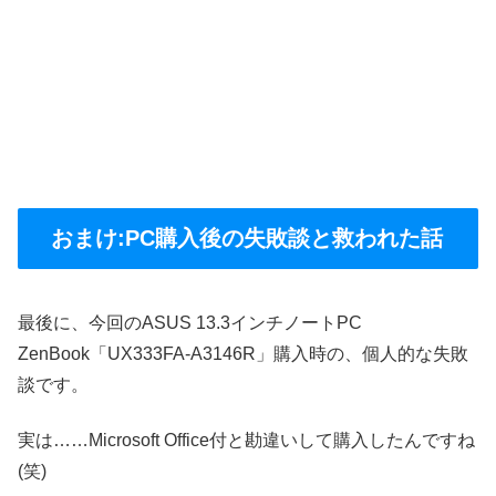
おまけ:PC購入後の失敗談と救われた話
最後に、今回のASUS 13.3インチノートPC
ZenBook「UX333FA-A3146R」購入時の、個人的な失敗
談です。
実は……Microsoft Office付と勘違いして購入したんですね
(笑)