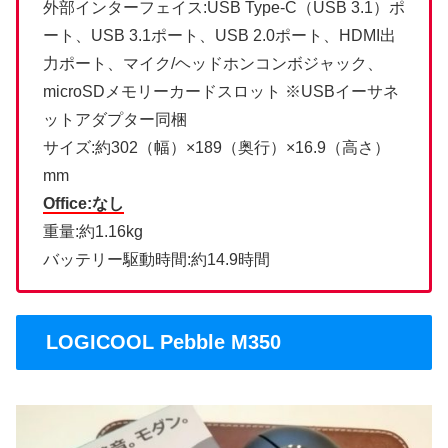
外部インターフェイス:USB Type-C（USB 3.1）ポ
ート、USB 3.1ポート、USB 2.0ポート、HDMI出
力ポート、マイク/ヘッドホンコンボジャック、
microSDメモリーカードスロット ※USBイーサネ
ットアダプター同梱
サイズ:約302（幅）×189（奥行）×16.9（高さ）
mm
Office:なし
重量:約1.16kg
バッテリー駆動時間:約14.9時間
LOGICOOL Pebble M350