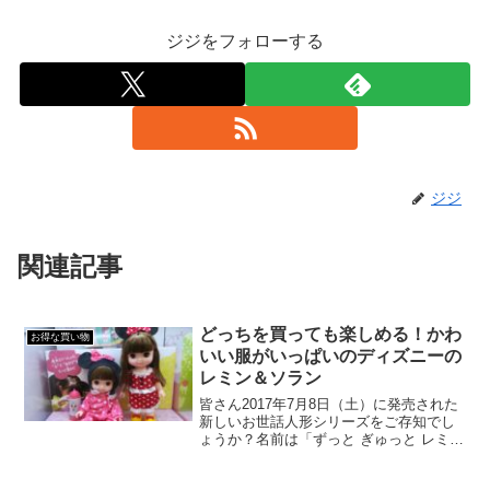
ジジをフォローする
ジジ
関連記事
どっちを買っても楽しめる！かわ
お得な買い物
いい服がいっぱいのディズニーの
レミン＆ソラン
皆さん2017年7月8日（土）に発売された
新しいお世話人形シリーズをご存知でし
ょうか？名前は「ずっと ぎゅっと レミン
＆ソラン」です。ずっと ぎゅっと レミン
＆ソラン「ずっと ぎゅっと レミン&ソラ