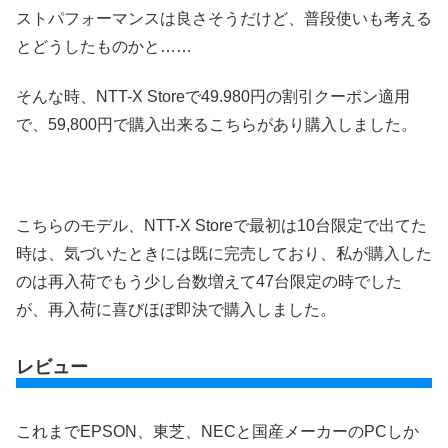
ストパフォーマンスは良さそうだけど、普段使いも考える
とどうしたものかと……
そんな時、NTT-X Storeで49.980円の割引クーポン適用
で、59,800円で購入出来るこちらがあり購入しました。
こちらのモデル、NTT-X Storeで最初は10台限定で出てた
時は、気づいたときには既に完売しており、私が購入した
のは再入荷でもう少し台数増えて47台限定の時でした
が、再入荷に喜びほぼ即決で購入しました。
レビュー
これまでEPSON、東芝、NECと国産メーカーのPCしか