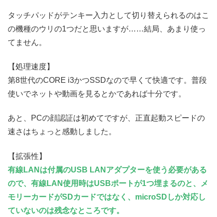
タッチパッドがテンキー入力として切り替えられるのはこ
の機種のウリの1つだと思いますが……結局、あまり使っ
てません。
【処理速度】
第8世代のCORE i3かつSSDなので早くて快適です。普段
使いでネットや動画を見るとかであれば十分です。
あと、PCの顔認証は初めてですが、正直起動スピードの
速さはちょっと感動しました。
【拡張性】
有線LANは付属のUSB LANアダプターを使う必要がある
ので、有線LAN使用時はUSBポートが1つ埋まるのと、メ
モリーカードがSDカードではなく、microSDしか対応し
ていないのは残念なところです。