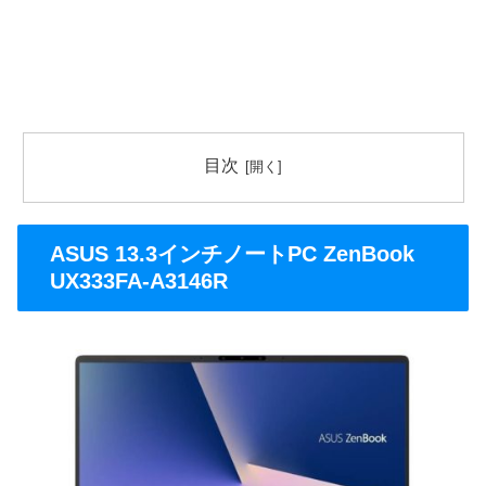
目次
ASUS 13.3インチノートPC ZenBook
UX333FA-A3146R