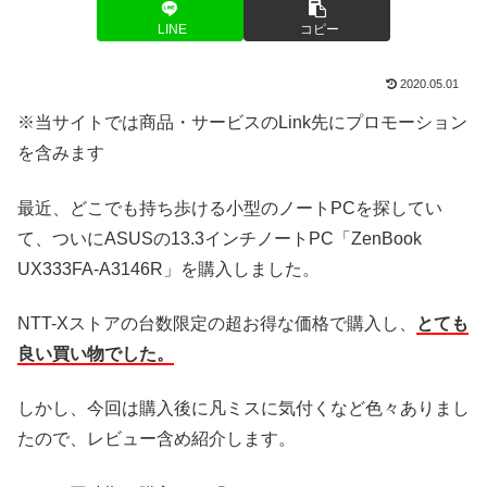
LINE
コピー
2020.05.01
※当サイトでは商品・サービスのLink先にプロモーション
を含みます
最近、どこでも持ち歩ける小型のノートPCを探してい
て、ついにASUSの13.3インチノートPC「ZenBook
UX333FA-A3146R」を購入しました。
NTT-Xストアの台数限定の超お得な価格で購入し、
とても
良い買い物でした。
しかし、今回は購入後に凡ミスに気付くなど色々ありまし
たので、レビュー含め紹介します。