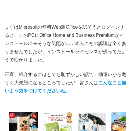
まずはMicrosoftの無料Web版Officeを試そうとログインす
ると、このPCにOffice Home and Business Premiumがイ
ンストール出来そうな気配が……本人にその認識は全くあ
りませんでしたが、インストールライセンスが残ってたよ
うで助かりました。
正直、紹介するにはとても恥ずかしい話で、勘違いから危
うく大失態になるところでしたが、皆さんは
こんなこと無
いよう気をつけてくださいね。