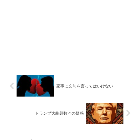
家事に文句を言ってはいけない
トランプ大統領数々の疑惑