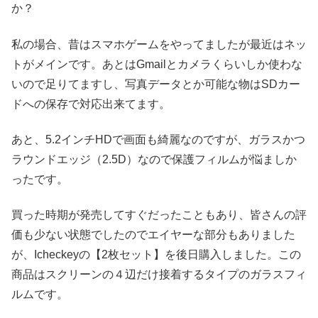
か？
私の場合、昔はスマホゲームをやってましたが最近はネッ
トがメインです。あとはGmailとカメラくらいしか使わな
いので足りてますし、写真データとか可能な物はSDカー
ドへの保存で対応出来てます。
あと、5.2インチHDで画面も綺麗なのですが、ガラスかつ
ラウンドエッジ（2.5D）なので保護フィルムが悩ましか
ったです。
買った時期が発売してすぐだったこともあり、皆さんの評
価も少ない状態でしたのでエイヤーな部分もありました
が、Icheckeyの【2枚セット】を後日購入しました。この
商品はスクリーンの４辺だけ接着するタイプのガラスフィ
ルムです。