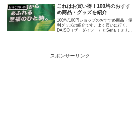
ても良い買い物でした。しかし、...
これはお買い得！100均のおすす
お得な買い物
め商品・グッズを紹介
100均/100円ショップのおすすめ商品・便
利グッズの紹介です。よく買いに行く、
DAISO（ザ・ダイソー）とSeria（セリ
ア）のアイテムがメインです。
スポンサーリンク