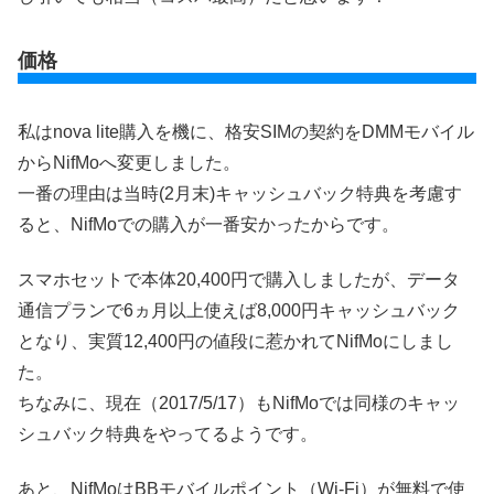
価格
私はnova lite購入を機に、格安SIMの契約をDMMモバイル
からNifMoへ変更しました。
一番の理由は当時(2月末)キャッシュバック特典を考慮す
ると、NifMoでの購入が一番安かったからです。
スマホセットで本体20,400円で購入しましたが、データ
通信プランで6ヵ月以上使えば8,000円キャッシュバック
となり、実質12,400円の値段に惹かれてNifMoにしまし
た。
ちなみに、現在（2017/5/17）もNifMoでは同様のキャッ
シュバック特典をやってるようです。
あと、NifMoはBBモバイルポイント（Wi-Fi）が無料で使