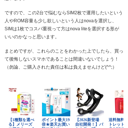
ですので、この2台で悩むならSIM2枚で運用したいという
人やROM容量も少し欲しいという人はnovaを選択し、
SIMは1枚でコスパ重視って方はnova liteを選択する形が
いいのかなっと思います。
まとめですが、これらのことをわかった上でしたら、買っ
て後悔しないスマホであることは間違いないでしょう！
（勿論、ご購入された責任は私は負えませんけど(^^;）