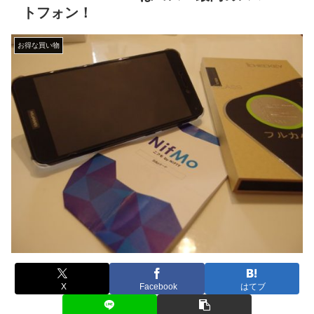
トフォン！
お得な買い物
X
Facebook
はてブ