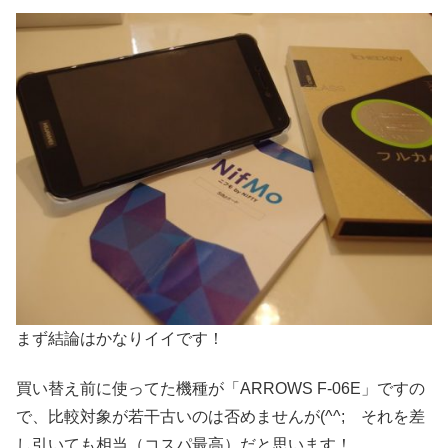
まず結論はかなりイイです！
買い替え前に使ってた機種が「ARROWS F-06E」ですの
で、比較対象が若干古いのは否めませんが(^^; それを差
し引いても相当（コスパ最高）だと思います！