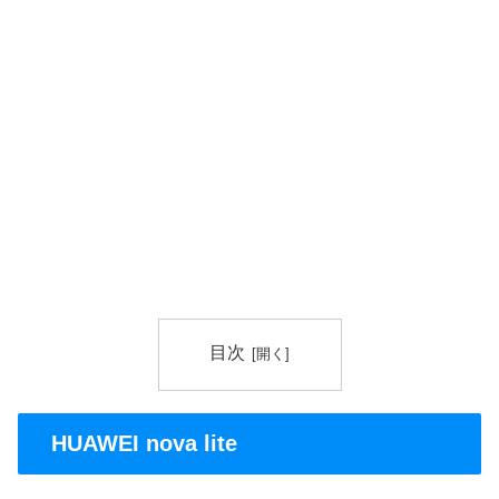
目次
HUAWEI nova lite