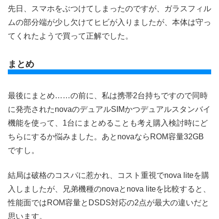
先日、スマホをぶつけてしまったのですが、ガラスフィル
ムの部分端が少し欠けてヒビが入りましたが、本体は守っ
てくれたようで買って正解でした。
まとめ
最後にまとめ……の前に、私は携帯2台持ちですので同時
に発売されたnovaのデュアルSIMかつデュアルスタンバイ
機能を使って、1台にまとめることも考え購入検討時にど
ちらにするか悩みました。あとnovaならROM容量32GB
ですし。
結局は破格のコスパに惹かれ、コスト重視でnova liteを購
入しましたが、兄弟機種のnovaとnova liteを比較すると、
性能面ではROM容量とDSDS対応の2点が最大の違いだと
思います。