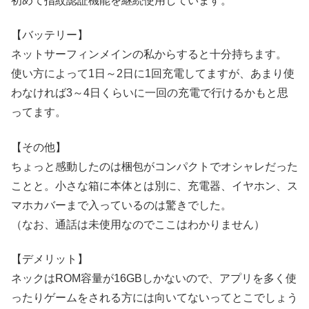
初めて指紋認証機能を継続使用しています。
【バッテリー】
ネットサーフィンメインの私からすると十分持ちます。
使い方によって1日～2日に1回充電してますが、あまり使
わなければ3～4日くらいに一回の充電で行けるかもと思
ってます。
【その他】
ちょっと感動したのは梱包がコンパクトでオシャレだった
ことと。小さな箱に本体とは別に、充電器、イヤホン、ス
マホカバーまで入っているのは驚きでした。
（なお、通話は未使用なのでここはわかりません）
【デメリット】
ネックはROM容量が16GBしかないので、アプリを多く使
ったりゲームをされる方には向いてないってとこでしょう