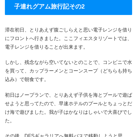
子連れグアム旅行記その2
滞在初日、とりあえず腹ごしらえと思い電子レンジを借り
にフロントへ行きました。ここフィエスタリゾートでは、
電子レンジを借りることが出来ます。
しかし、残念ながら空いてないとのことで、コンビニで水
を買って、カップラーメンとコーンスープ（どちらも持ち
込み）で朝食です。
初日はノープランで、とりあえず子供を海とプールで遊ば
せようと思ってたので、早速ホテルのプールとちょっとだ
け海で遊びました。我が子はかなりはしゃいで大喜びでし
た。
その後、DFSギャラリアへ無料バスで移動しようと思