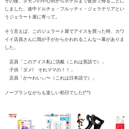
その後、タモンの中心街からホテルまで徒歩で帰ることに
しました。途中ドルチェ・フルッティ・ジェラテリアとい
うジェラート屋に寄って。
そう言えば、このジェラート屋でアイスを買った時、カワ
イイ店員さんに我が子がからかわれるこんな一幕がありま
した。
店員「このアイス私に頂戴（これは英語で）」
子供「ダメ! それママの！！」
店員「か〜わいぃ〜（これは日本語で）」
ノープランながらも楽しい初日でした(^^)