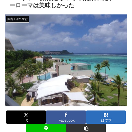
ーローマは美味しかった
国内 / 海外旅行
X
Facebook
はてブ