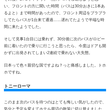
い、フロントの方に聞いた時間（バスは30分おきに1本あ
るよと）まで時間があったので、フロント周辺をブラブラ
してたらバスが1台来て通過……遅れてたようで半端な時
間に来たようでした。
そして見事1台目には乗れず、30分後に次のバスがロビー
前に着いたので乗りに行こうと思ったら、今度はドアも開
かずに出発されてしまい2連続で乗れない大失態。
日本って色々親切な国ですよね？っと痛感しました。トホ
ホですね。
トニーローマ
このまま次のバスを待つのはとても悔しい気がしたので、
気分と予定を変えてホテル周辺の散策に切り替えました