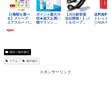
国内 / 海外旅行
グアム
海外旅行
スポンサーリンク