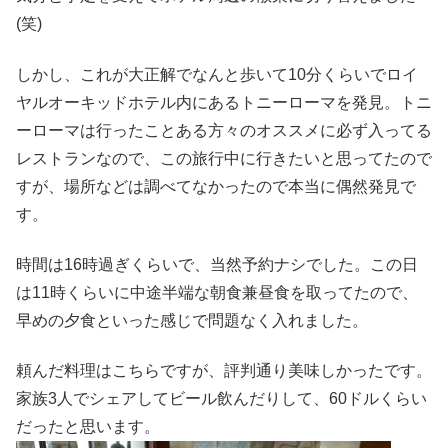
(笑)
しかし、これが大正解でなんと歩いて10分くらいでロイ
ヤルオーキッドホテル内にあるトニーローマを発見。トニ
ーローマは行ったことある方々のオススメに必ず入ってる
レストランなので、この旅行中に行きたいと思ってたので
すが、場所などは調べてなかったので本当に偶然発見で
す。
時間は16時過ぎくらいで、当然予約ナシでした。この日
は11時くらいに中途半端な朝食兼昼食を取ってたので、
早めの夕食といった感じで問題なく入れました。
頼んだ料理はこちらですが、評判通り美味しかったです。
家族3人でシェアしてビール飲んだりして、60ドルくらい
だったと思います。