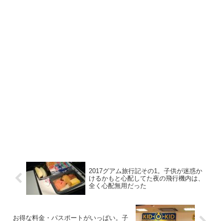
2017グアム旅行記その1。子供が迷惑か
けるかもと心配してた夜の飛行機内は、
全く心配無用だった
お得な料金・パスポートがいっぱい。子